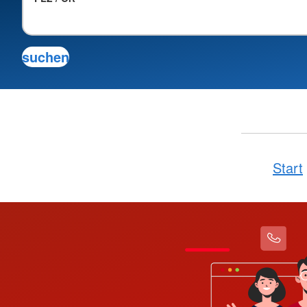
Start