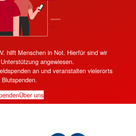
 hilft Menschen in Not. Hierfür sind wir
 Unterstützung angewiesen.
ldspenden an und veranstalten vielerorts
Blutspenden.
penden
Über uns