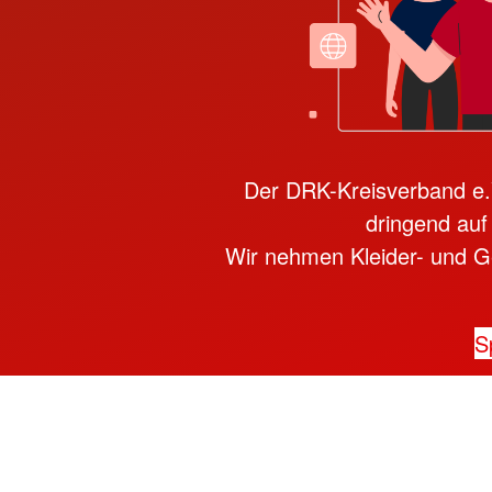
Der DRK-Kreisverband e.V.
dringend auf
Wir nehmen Kleider- und Ge
S