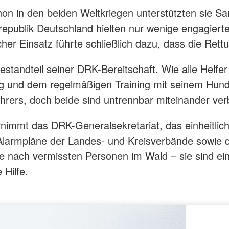
on in den beiden Weltkriegen unterstützten sie Sa
blik Deutschland hielten nur wenige engagierte S
cher Einsatz führte schließlich dazu, dass die Ret
estandteil seiner DRK-Bereitschaft. Wie alle Helfer
ng und dem regelmäßigen Training mit seinem Hund
rers, doch beide sind untrennbar miteinander ve
rnimmt das DRK-Generalsekretariat, das einheitlic
Alarmpläne der Landes- und Kreisverbände sowie d
 nach vermissten Personen im Wald – sie sind ei
 Hilfe.