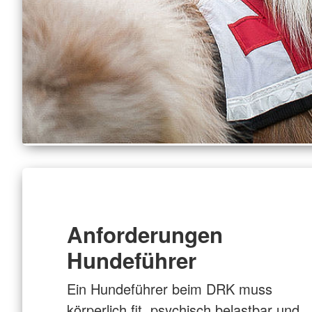
Anforderungen
Hundeführer
Ein Hundeführer beim DRK muss
körperlich fit, psychisch belastbar und