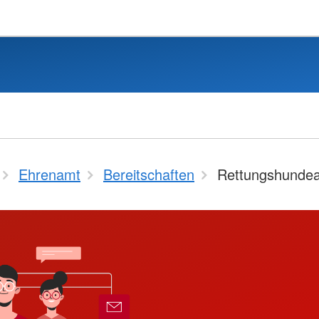
Ehrenamt
Bereitschaften
Rettungshundea