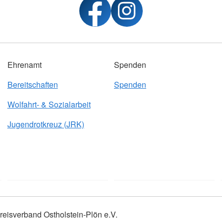
Ehrenamt
Spenden
Bereitschaften
Spenden
Wolfahrt- & Sozialarbeit
Jugendrotkreuz (JRK)
eisverband Ostholstein-Plön e.V.