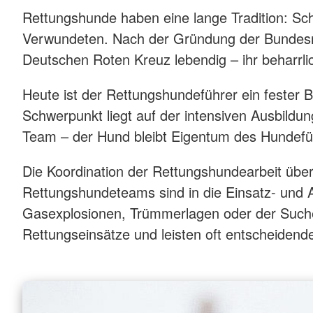
Rettungshunde haben eine lange Tradition: Sch
Verwundeten. Nach der Gründung der Bundesrepu
Deutschen Roten Kreuz lebendig – ihr beharrli
Heute ist der Rettungshundeführer ein fester B
Schwerpunkt liegt auf der intensiven Ausbildu
Team – der Hund bleibt Eigentum des Hundefüh
Die Koordination der Rettungshundearbeit übe
Rettungshundeteams sind in die Einsatz- und 
Gasexplosionen, Trümmerlagen oder der Suche
Rettungseinsätze und leisten oft entscheidende