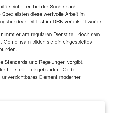
nitätseinheiten bei der Suche nach
pezialisten diese wertvolle Arbeit im
tungshundearbeit fest im DRK verankert wurde.
 nimmt er am regulären Dienst teil, doch sein
. Gemeinsam bilden sie ein eingespieltes
rbunden.
he Standards und Regelungen vorgibt.
er Leitstellen eingebunden. Ob bei
n unverzichtbares Element moderner