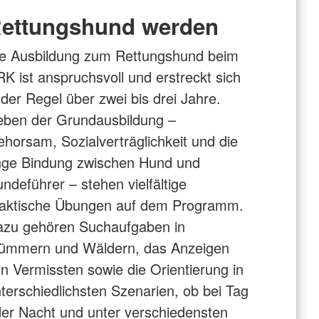
ettungshund werden
e Ausbildung zum Rettungshund beim
K ist anspruchsvoll und erstreckt sich
 der Regel über zwei bis drei Jahre.
ben der Grundausbildung –
horsam, Sozialverträglichkeit und die
nge Bindung zwischen Hund und
ndeführer – stehen vielfältige
raktische Übungen auf dem Programm.
zu gehören Suchaufgaben in
rümmern und Wäldern, das Anzeigen
n Vermissten sowie die Orientierung in
terschiedlichsten Szenarien, ob bei Tag
er Nacht und unter verschiedensten