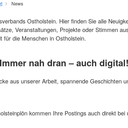
rt
News
erbands Ostholstein. Hier finden Sie alle Neuigk
Einsätze, Veranstaltungen, Projekte oder Stimmen a
t für die Menschen in Ostholstein.
Immer nah dran – auch digital
ücke aus unserer Arbeit, spannende Geschichten u
olsteinplön kommen Ihre Postings auch direkt bei