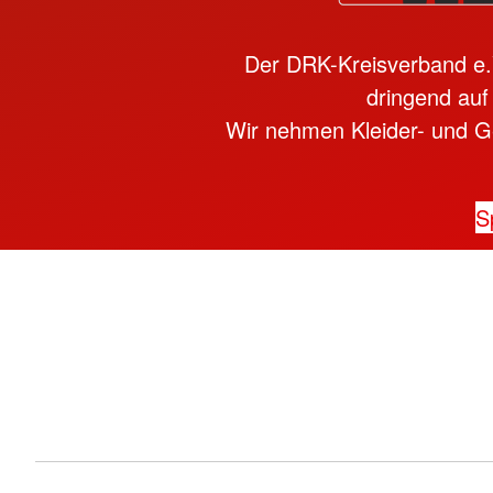
Der DRK-Kreisverband e.V.
dringend auf
Wir nehmen Kleider- und Ge
S