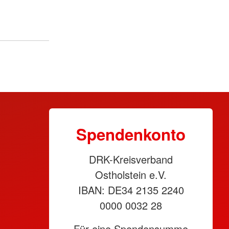
Spendenkonto
DRK-Kreisverband
Ostholstein e.V.
IBAN: DE34 2135 2240
0000 0032 28
Für eine Spendensumme