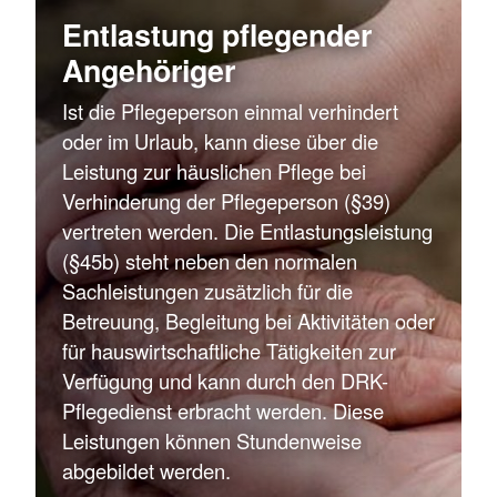
Entlastung pflegender
Mehr anzeigen
Mehr anzeigen
Angehöriger
Ist die Pflegeperson einmal verhindert
oder im Urlaub, kann diese über die
Leistung zur häuslichen Pflege bei
Verhinderung der Pflegeperson (§39)
vertreten werden. Die Entlastungsleistung
(§45b) steht neben den normalen
Sachleistungen zusätzlich für die
Betreuung, Begleitung bei Aktivitäten oder
für hauswirtschaftliche Tätigkeiten zur
Verfügung und kann durch den DRK-
Pflegedienst erbracht werden. Diese
Leistungen können Stundenweise
abgebildet werden.