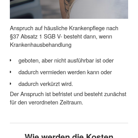
Mehr anzeigen
Anspruch auf häusliche Krankenpflege nach
§37 Absatz 1 SGB V- besteht dann, wenn
Krankenhausbehandlung
geboten, aber nicht ausführbar ist oder
dadurch vermieden werden kann oder
dadurch verkürzt wird.
Der Anspruch ist befristet und besteht zunächst
für den verordneten Zeitraum.
Häusliche Krankenpflege umfasst hier die im
Einzelfall notwendige
Wie werden die Kosten