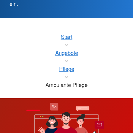
ein.
Start
Angebote
Pflege
Ambulante Pflege