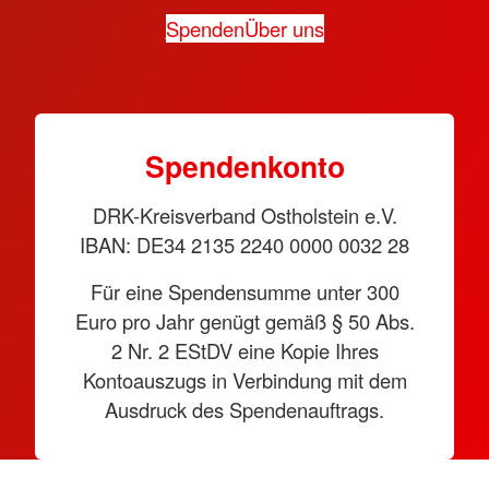
Spenden
Über uns
Spendenkonto
DRK-Kreisverband Ostholstein e.V.
IBAN: DE34 2135 2240 0000 0032 28
Für eine Spendensumme unter 300
Euro pro Jahr genügt gemäß § 50 Abs.
2 Nr. 2 EStDV eine Kopie Ihres
Kontoauszugs in Verbindung mit dem
Ausdruck des Spendenauftrags.