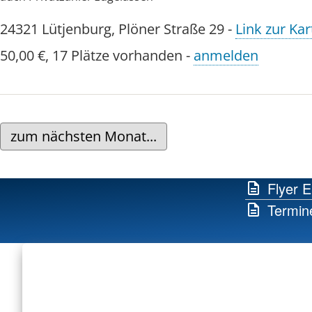
24321
Lütjenburg
,
Plöner Straße 29
-
Link zur Kar
50,00 €
,
17 Plätze vorhanden
-
anmelden
zum nächsten Monat...
Flyer E
Termin