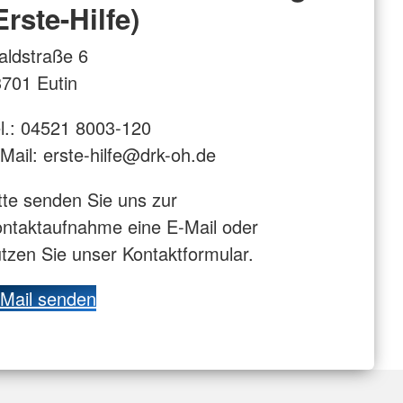
Erste-Hilfe)
ldstraße 6
701 Eutin
l.: 04521 8003-120
Mail: erste-hilfe@drk-oh.de
tte senden Sie uns zur
ntaktaufnahme eine E-Mail oder
tzen Sie unser Kontaktformular.
Mail senden