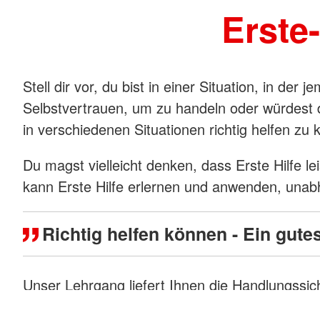
Erste
Stell dir vor, du bist in einer Situation, in de
Selbstvertrauen, um zu handeln oder würdest du
in verschiedenen Situationen richtig helfen zu
Du magst vielleicht denken, dass Erste Hilfe le
kann Erste Hilfe erlernen und anwenden, unabh
Richtig helfen können - Ein gute
Unser Lehrgang liefert Ihnen die Handlungssiche