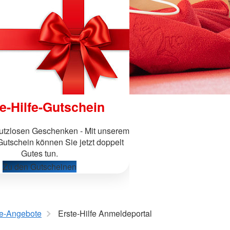
e-Hilfe-Gutschein
nutzlosen Geschenken - Mit unserem
Gutschein können Sie jetzt doppelt
Gutes tun.
Zu den Gutscheinen
fe-Angebote
Erste-Hilfe Anmeldeportal