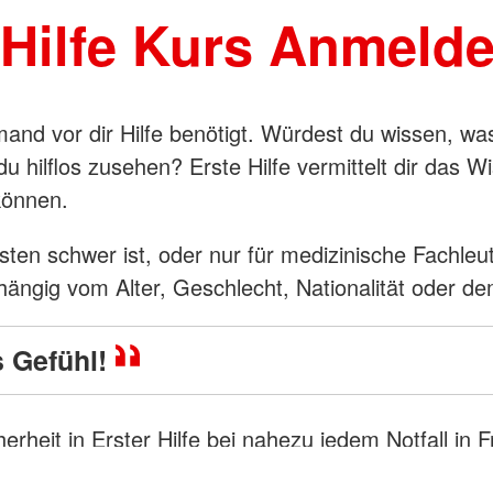
-Hilfe Kurs Anmelde
r jemand vor dir Hilfe benötigt. Würdest du wissen, 
 hilflos zusehen? Erste Hilfe vermittelt dir das W
 können.
isten schwer ist, oder nur für medizinische Fachleu
ängig vom Alter, Geschlecht, Nationalität oder d
s Gefühl!
rheit in Erster Hilfe bei nahezu jedem Notfall in F