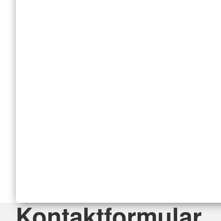
Kontaktformular