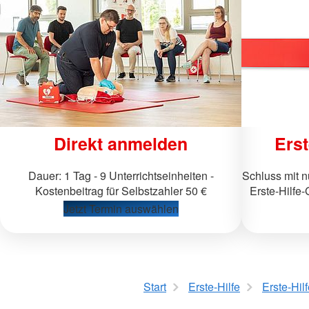
Direkt anmelden
Erst
Dauer: 1 Tag - 9 Unterrichtseinheiten -
Schluss mit 
Kostenbeitrag für Selbstzahler 50 €
Erste-Hilfe-
Jetzt Termin auswählen
Start
Erste-Hilfe
Erste-Hil