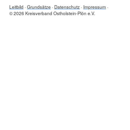
Leitbild
Grundsätze
Datenschutz
Impressum
© 2026 Kreisverband Ostholstein-Plön e.V.