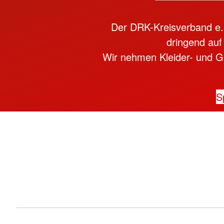
Der DRK-Kreisverband e.V.
dringend auf
Wir nehmen Kleider- und Ge
S