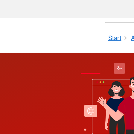
Start