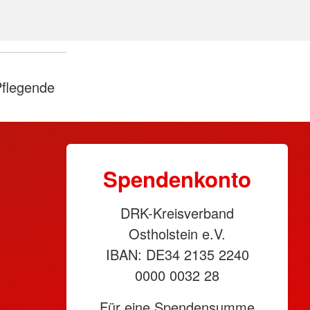
Pflegende
Spendenkonto
DRK-Kreisverband
Ostholstein e.V.
IBAN: DE34 2135 2240
0000 0032 28
Für eine Spendensumme