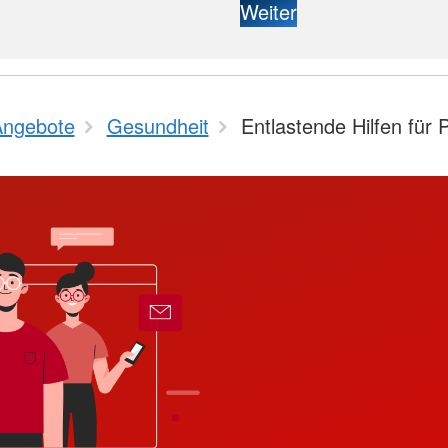
Weiter
Angebote
Gesundheit
Entlastende Hilfen für 