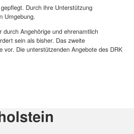
gepflegt. Durch ihre Unterstützung
ten Umgebung.
er durch Angehörige und ehrenamtlich
ert sein als bisher. Das zweite
ge vor. Die unterstützenden Angebote des DRK
d Kulturangebote an.
holstein