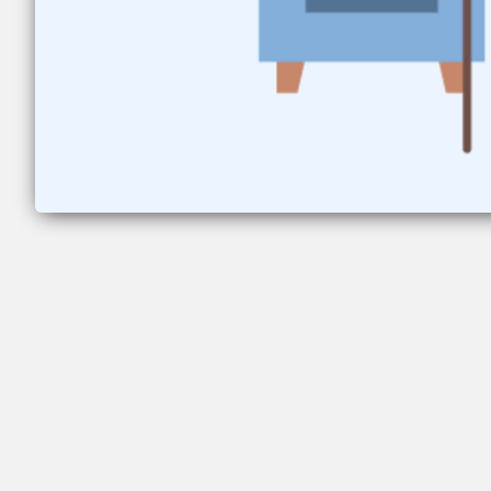
Fragen, und natürlich bieten wir (nach telefo
Mehr anzeigen