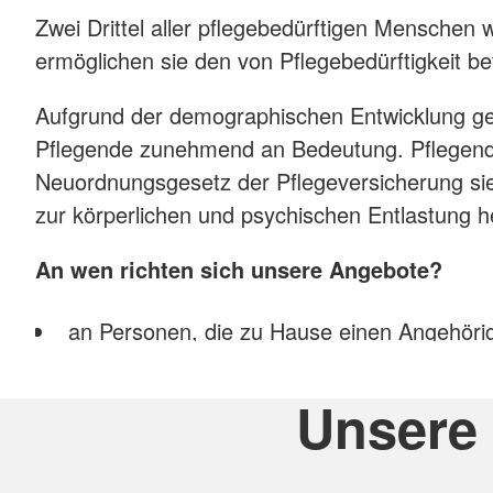
Zwei Drittel aller pflegebedürftigen Menschen
ermöglichen sie den von Pflegebedürftigkeit b
Aufgrund der demographischen Entwicklung gewi
Pflegende zunehmend an Bedeutung. Pflegende 
Neuordnungsgesetz der Pflegeversicherung sie
zur körperlichen und psychischen Entlastung he
An wen richten sich unsere Angebote?
an Personen, die zu Hause einen Angehöri
an Pflegebedürftige selbst, denn wir biete
Unsere 
Welche Angebote gibt es?
Pflegekurse, die zur Pflege alter, kranker