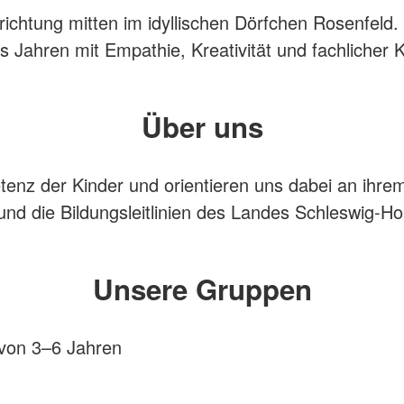
nrichtung mitten im idyllischen Dörfchen Rosenfel
hs Jahren mit Empathie, Kreativität und fachlicher 
Über uns
etenz der Kinder und orientieren uns dabei an ihre
und die Bildungsleitlinien des Landes Schleswig-Hol
Unsere Gruppen
 von 3–6 Jahren