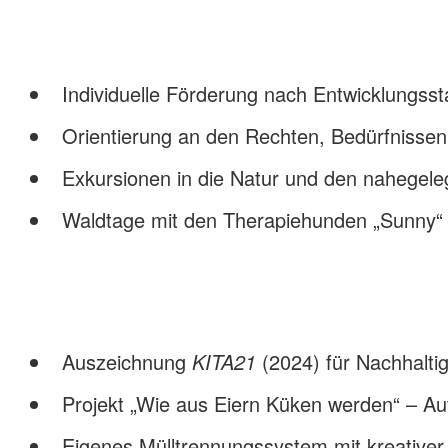
Individuelle Förderung nach Entwicklungss
Orientierung an den Rechten, Bedürfnissen
Exkursionen in die Natur und den nahegel
Waldtage mit den Therapiehunden „Sunny“ u
Auszeichnung
KITA21
(2024) für Nachhalti
Projekt „Wie aus Eiern Küken werden“ – A
Eigenes Mülltrennungssystem mit kreativer