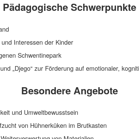
Pädagogische Schwerpunkte
tand
 und Interessen der Kinder
egenen Schwentinepark
nd „Djego“ zur Förderung auf emotionaler, kognit
Besondere Angebote
gkeit und Umweltbewusstsein
ufzucht von Hühnerküken im Brutkasten
 Weiterverwertung von Materialien