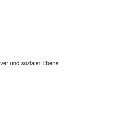
iver und sozialer Ebene