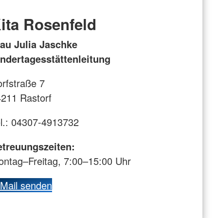
ita Rosenfeld
au Julia Jaschke
ndertagesstättenleitung
rfstraße 7
211 Rastorf
l.: 04307-4913732
etreuungszeiten:
ntag–Freitag, 7:00–15:00 Uhr
Mail senden