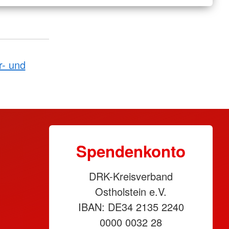
r- und
Spendenkonto
DRK-Kreisverband
Ostholstein e.V.
IBAN: DE34 2135 2240
0000 0032 28