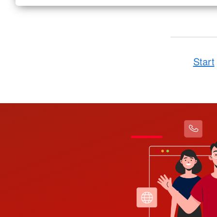
Start