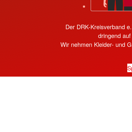
Der DRK-Kreisverband e.V.
dringend auf
Wir nehmen Kleider- und Ge
S